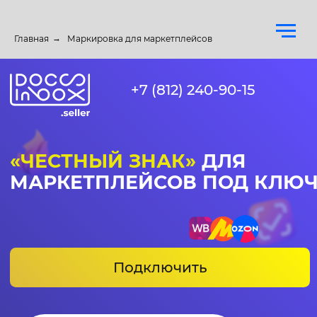
Главная
→
Маркировка для маркетплейсов
+7 (812) 240-90-15
«ЧЕСТНЫЙ ЗНАК»
ДЛЯ
МАРКЕТПЛЕЙСОВ ПОД КЛЮЧ
Подключить
Регистрируем личный
кабинет в системе
«
Честный знак
»