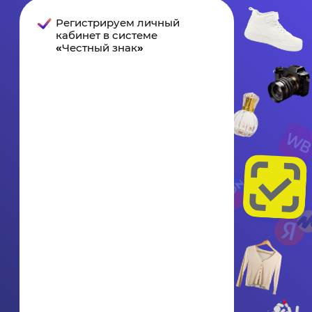
Полная автоматизация
Честного Знака за
25 000 ₽