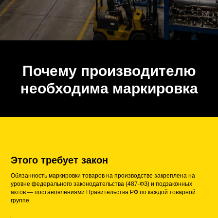
Почему производителю
необходима маркировка
Этого требует закон
Обязанность маркировки товаров на производстве закреплена на
уровне федерального законодательства (487-ФЗ) и подзаконных
актов — постановлениями Правительства РФ по каждой товарной
группе.