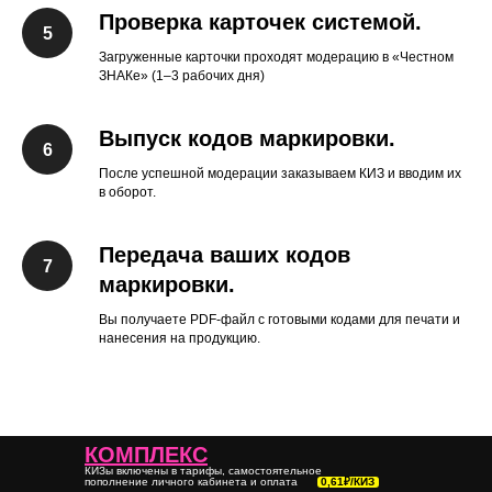
Проверка карточек системой.
Загруженные карточки проходят модерацию в «Честном
ЗНАКе» (1–3 рабочих дня)
Выпуск кодов маркировки.
После успешной модерации заказываем КИЗ и вводим их
в оборот.
Передача ваших кодов
маркировки.
Вы получаете PDF-файл с готовыми кодами для печати и
нанесения на продукцию.
КОМПЛЕКС
КИЗы включены в тарифы, самостоятельное
пополнение личного кабинета и оплата
0,61₽/КИЗ