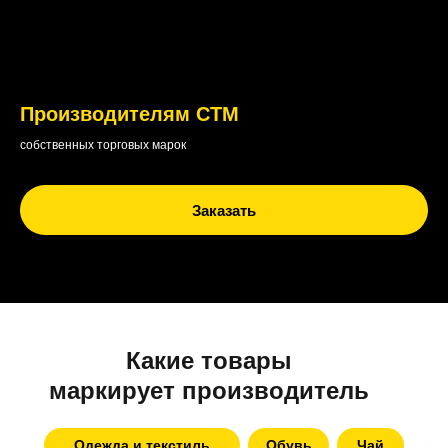
Производителям СТМ
собственных торговых марок
Заказать
Какие товары
маркирует производитель
Одежда и текстиль
Обувь
Чай