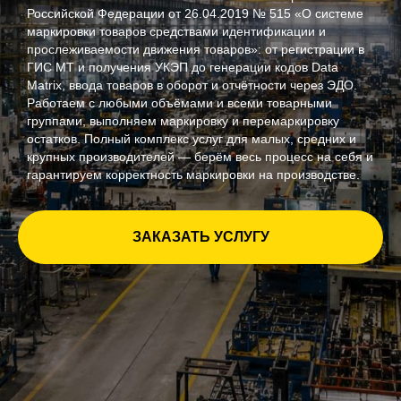
Российской Федерации от 26.04.2019 № 515 «О системе
маркировки товаров средствами идентификации и
прослеживаемости движения товаров»: от регистрации в
ГИС МТ и получения УКЭП до генерации кодов Data
Matrix, ввода товаров в оборот и отчётности через ЭДО.
Работаем с любыми объёмами и всеми товарными
группами, выполняем маркировку и перемаркировку
остатков. Полный комплекс услуг для малых, средних и
крупных производителей — берём весь процесс на себя и
гарантируем корректность маркировки на производстве.
ЗАКАЗАТЬ УСЛУГУ