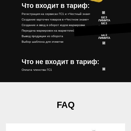
Что входит в тариф:
Регистрация на сервисах ГС1 и «Честный знак»
БЕЗ
Создание карточек товаров в «Честном знаке»
ЛИМИТА
БЕЗ
Создание и ввод в оборот кодов маркировки
ЛИМИТА
БЕЗ
Передача маркировок на маркетплейсы (УПД)
ЛИМИТА
БЕЗ
Вывод продукции из оборота
ЛИМИТА
Выбор шаблона для этикетки
Что не входит в тариф:
Оплата членства ГС1
FAQ