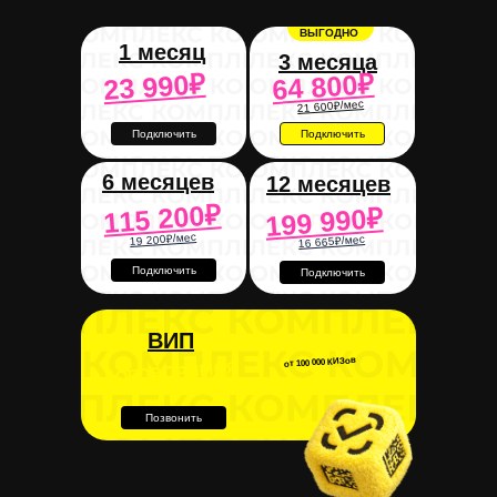
ВЫГОДНО
1 месяц
3 месяца
23 990₽
64 800₽
21 600₽/мес
Подключить
Подключить
6 месяцев
12 месяцев
115 200₽
199 990₽
19 200₽/мес
16 665₽/мес
Подключить
Подключить
ВИП
от 100 000 КИЗов
ДОГОВОРИМСЯ
Позвонить