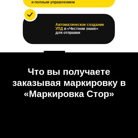
и полным управлением
Автоматическое создание
УПД
в «Честном знаке»
для отправки
Что вы получаете
заказывая маркировку в
«Маркировка Стор»