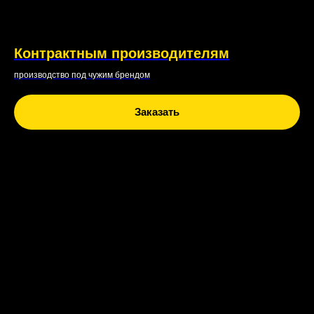
Контрактным производителям
производство под чужим брендом
Заказать