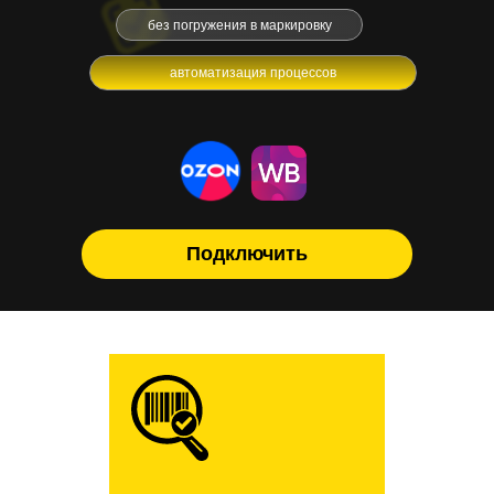
без погружения в маркировку
автоматизация процессов
Подключить