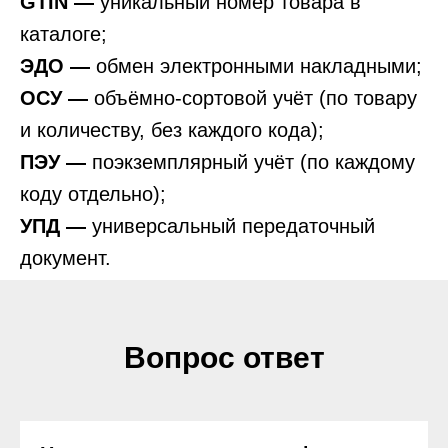
GTIN —
уникальный номер товара в
каталоге;
ЭДО —
обмен электронными накладными;
ОСУ —
объёмно-сортовой учёт (по товару
и количеству, без каждого кода);
ПЭУ —
поэкземплярный учёт (по каждому
коду отдельно);
УПД —
универсальный передаточный
документ.
Вопрос ответ