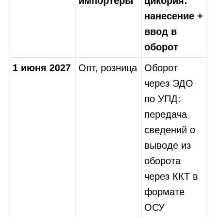
импортёры
цикория:
нанесение +
ввод в
оборот
1 июня 2027
Опт, розница
Оборот
через ЭДО
по УПД:
передача
сведений о
выводе из
оборота
через ККТ в
формате
ОСУ