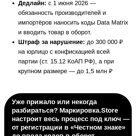
Дедлайн:
с 1 июня 2026 —
вопросы!
обязанность производителей и
импортёров наносить коды Data Matrix
и вводить товар в оборот.
+7
Штраф за нарушение:
до 300 000 ₽
на юрлицо с конфискацией всей
Оставить заявку
партии (ст. 15.12 КоАП РФ), а при
Нажимая на кнопку вы соглашаетесь
с
политикой конфиденциальности
крупном размере — до 1,5 млн ₽