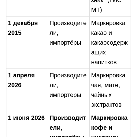
знак" (ГИС
МТ)
1 декабря
Производите
Маркировка
2015
ли,
какао и
импортёры
какаосодерж
ащих
напитков
1 апреля
Производите
Маркировка
2026
ли,
чая, мате,
импортёры
чайных
экстрактов
1 июня 2026
Производит
Маркировка
ели,
кофе и