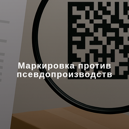
Маркировка против
псевдопроизводств