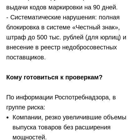
выдачи кодов маркировки на 90 дней.
+7
- Систематические нарушения: полная
блокировка в системе «Честный знак»,
Оставить заявку
штраф до 500 тыс. рублей (для юрлиц) и
Нажимая на кнопку вы соглашаетесь
внесение в реестр недобросовестных
с
политикой конфиденциальности
поставщиков.
Кому готовиться к проверкам?
По информации Роспотребнадзора, в
группе риска:
Компании, резко увеличившие объемы
выпуска товаров без расширения
мощностей.