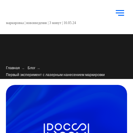
маркировка | нововведения | 3 минут | 16.05.24
Главная
→
Блог
→
Первый эксперимент с лазерным нанесением маркировки